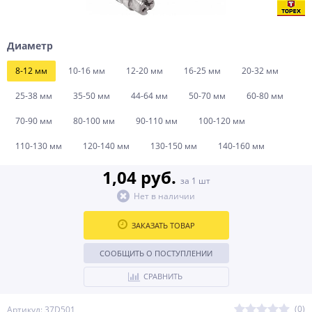
Диаметр
8-12 мм
10-16 мм
12-20 мм
16-25 мм
20-32 мм
25-38 мм
35-50 мм
44-64 мм
50-70 мм
60-80 мм
70-90 мм
80-100 мм
90-110 мм
100-120 мм
110-130 мм
120-140 мм
130-150 мм
140-160 мм
1,04 руб.
за 1 шт
Нет в наличии
ЗАКАЗАТЬ ТОВАР
СООБЩИТЬ О ПОСТУПЛЕНИИ
СРАВНИТЬ
(0)
Артикул: 37D501