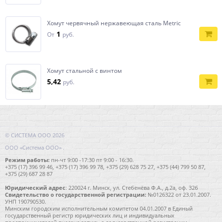
Хомут червячный нержавеющая сталь Metric
1
От
руб.
Хомут стальной с винтом
5,42
руб.
© СИСТЕМА ООО 2026
ООО «Система ООО» .
Режим работы:
пн-чт 9:00 -17:30 пт 9:00 - 16:30.
+375 (17) 396 99 46, +375 (17) 396 99 78, +375 (29) 628 75 27, +375 (44) 799 50 87,
+375 (29) 687 28 87
Юридический адрес
: 220024 г. Минск, ул. Стебенёва Ф.А., д.2а, оф. 32б
Свидетельство о государственной регистрации:
№0126322 от 23.01.2007.
УНП 190790530.
Минским городским исполнительным комитетом 04.01.2007 в Единый
государственный регистр юридических лиц и индивидуальных