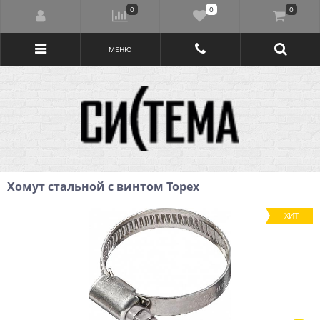
0
0
0
МЕНЮ
Хомут стальной с винтом Topex
ХИТ