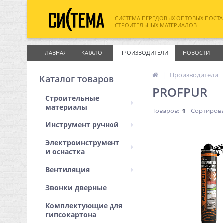
СИСТЕМА ПЕРЕДОВЫХ ОПТОВЫХ ПОСТ
СТРОИТЕЛЬНЫХ МАТЕРИАЛОВ
ГЛАВНАЯ
КАТАЛОГ
ПРОИЗВОДИТЕЛИ
НОВОСТИ
Производители
Каталог товаров
PROFPUR
Строительные
материалы
Товаров:
1
Сортирова
Инструмент ручной
Электроинструмент
и оснастка
Вентиляция
Звонки дверные
Комплектующие для
гипсокартона