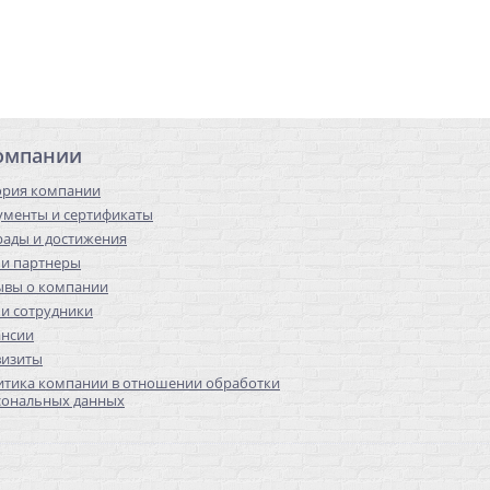
омпании
ория компании
ументы и сертификаты
рады и достижения
и партнеры
ывы о компании
и сотрудники
ансии
визиты
итика компании в отношении обработки
сональных данных