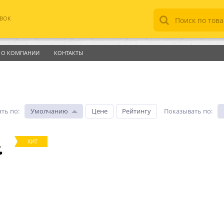
АВОК
О КОМПАНИИ
КОНТАКТЫ
ть по
:
Умолчанию
Цене
Рейтингу
Показывать по
:
ХИТ