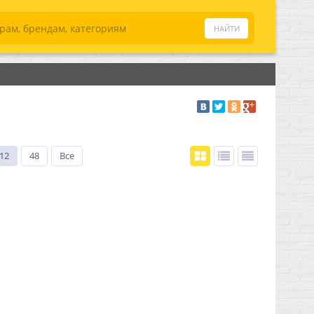
12
48
Все