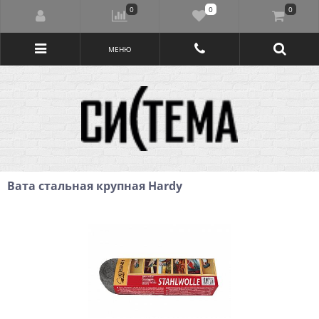
0
0
0
МЕНЮ
Вата стальная крупная Hardy