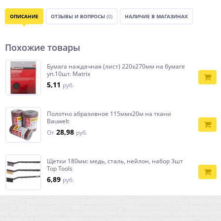
ОПИСАНИЕ
ОТЗЫВЫ И ВОПРОСЫ
(0)
НАЛИЧИЕ В МАГАЗИНАХ
Похожие товары
Бумага наждачная (лист) 220х270мм на бумаге
уп.10шт. Matrix
5,11
руб.
Полотно абразивное 115ммx20м на ткани
Bauwelt
28,98
От
руб.
Щетки 180мм: медь, сталь, нейлон, набор 3шт
Top Tools
6,89
руб.