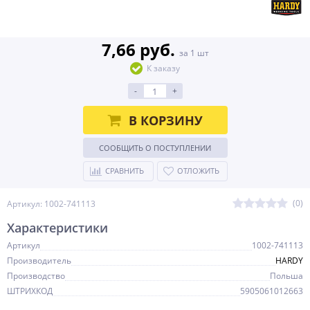
7,66 руб.
за 1 шт
К заказу
-
+
В КОРЗИНУ
СООБЩИТЬ О ПОСТУПЛЕНИИ
СРАВНИТЬ
ОТЛОЖИТЬ
(0)
Артикул: 1002-741113
Характеристики
Артикул
1002-741113
Производитель
HARDY
Производство
Польша
ШТРИХКОД
5905061012663